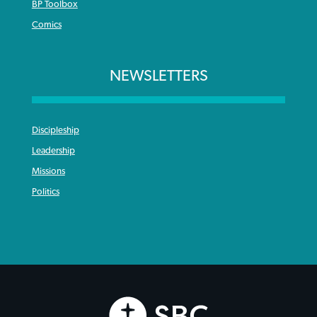
BP Toolbox
Comics
NEWSLETTERS
Discipleship
Leadership
Missions
Politics