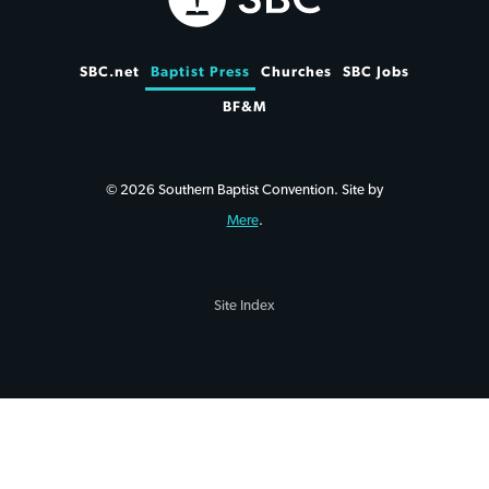
SBC.net
Baptist Press
Churches
SBC Jobs
BF&M
© 2026 Southern Baptist Convention. Site by
Mere
.
Site Index