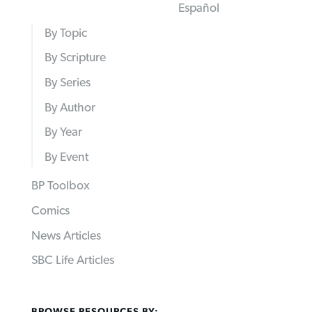
Español
By Topic
By Scripture
By Series
By Author
By Year
By Event
BP Toolbox
Comics
News Articles
SBC Life Articles
BROWSE RESOURCES BY: