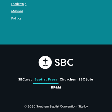
Leadership
Missions
Politics
SBC.net
Baptist Press
Churches
SBC Jobs
BF&M
© 2026 Southern Baptist Convention. Site by