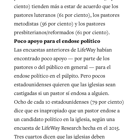
ciento) tienden más a estar de acuerdo que los
pastores luteranos (61 por ciento), los pastores
metodistas (56 por ciento) y los pastores
presbiterianos/reformados (61 por ciento).
Poco apoyo para el endose político
Las encuestas anteriores de LifeWay habían
encontrado poco apoyo — por parte de los
pastores o del público en general — para el
endose político en el púlpito. Pero pocos
estadounidenses quieren que las iglesias sean
castigadas si un pastor sí endosa a alguien.
Ocho de cada 10 estadounidenses (79 por ciento)
dice que es inapropiado que un pastor endose a
un candidato político en la iglesia, según una
encuesta de LifeWay Research hecha en el 2015.
Tres cuartos dicen que las iglesias deben