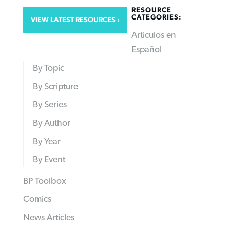
RESOURCE
CATEGORIES:
VIEW LATEST RESOURCES
Articulos en
Español
By Topic
By Scripture
By Series
By Author
By Year
By Event
BP Toolbox
Comics
News Articles