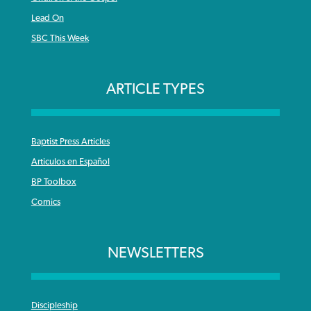
Lead On
SBC This Week
ARTICLE TYPES
Baptist Press Articles
Articulos en Español
BP Toolbox
Comics
NEWSLETTERS
Discipleship