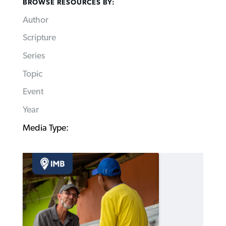
BROWSE RESOURCES BY:
Author
Scripture
Series
Topic
Event
Year
Media Type: