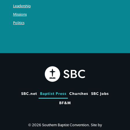
Leadership
Missions
Politics
SBC.net
Baptist Press
Churches
SBC Jobs
BF&M
© 2026 Southern Baptist Convention. Site by