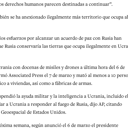
 los derechos humanos parecen destinadas a continuar”.
mbién se ha anexionado ilegalmente más territorio que ocupa a
os esfuerzos por alcanzar un acuerdo de paz con Rusia han
e Rusia conservaría las tierras que ocupa ilegalmente en Ucra
crania con docenas de misiles y drones a última hora del 6 de
rmó Associated Press el 7 de marzo y mató al menos a 10 pers
ico a viviendas, así como a fábricas de armas.
ndió la ayuda militar y la inteligencia a Ucrania, incluido e
ar a Ucrania a responder al fuego de Rusia, dijo AP, citando
a Geoespacial de Estados Unidos.
róxima semana, según anunció el 6 de marzo el presidente