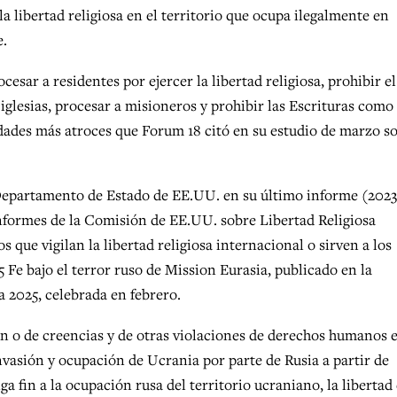
 libertad religiosa en el territorio que ocupa ilegalmente en
e.
cesar a residentes por ejercer la libertad religiosa, prohibir el
 iglesias, procesar a misioneros y prohibir las Escrituras como
idades más atroces que Forum 18 citó en su estudio de marzo s
 Departamento de Estado de EE.UU. en su último informe (2023
 informes de la Comisión de EE.UU. sobre Libertad Religiosa
s que vigilan la libertad religiosa internacional o sirven a los
 Fe bajo el terror ruso de Mission Eurasia, publicado en la
 2025, celebrada en febrero.
ón o de creencias y de otras violaciones de derechos humanos e
nvasión y ocupación de Ucrania por parte de Rusia a partir de
a fin a la ocupación rusa del territorio ucraniano, la libertad