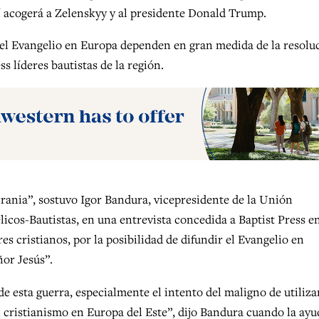
 acogerá a Zelenskyy y al presidente Donald Trump.
n del Evangelio en Europa dependen en gran medida de la resolu
s líderes bautistas de la región.
crania”, sostuvo Igor Bandura, vicepresidente de la Unión
icos-Bautistas, en una entrevista concedida a Baptist Press e
es cristianos, por la posibilidad de difundir el Evangelio en
ñor Jesús”.
e esta guerra, especialmente el intento del maligno de utiliza
 cristianismo en Europa del Este”, dijo Bandura cuando la ayu