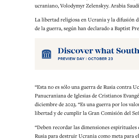
ucraniano, Volodymyr Zelenskyy. Arabia Saudí
La libertad religiosa en Ucrania y la difusió
de la guerra, según han declarado a Baptist Pres
“Esta no es sólo una guerra de Rusia contra U
Panucraniana de Iglesias de Cristianos Evangél
diciembre de 2023. “Es una guerra por los valor
libertad y de cumplir la Gran Comisión del Se
“Deben recordar las dimensiones espirituales d
Rusia para destruir Ucrania como meta para el