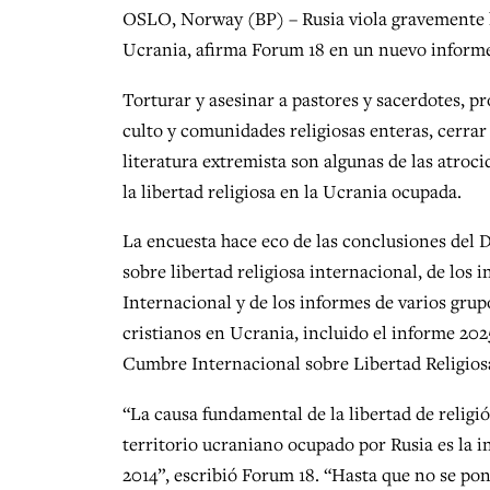
OSLO, Norway (BP) – Rusia viola gravemente la
Ucrania, afirma Forum 18 en un nuevo inform
Torturar y asesinar a pastores y sacerdotes, pro
culto y comunidades religiosas enteras, cerrar
literatura extremista son algunas de las atroc
la libertad religiosa en la Ucrania ocupada.
La encuesta hace eco de las conclusiones del
sobre libertad religiosa internacional, de los
Internacional y de los informes de varios grupo
cristianos en Ucrania, incluido el informe 2025
Cumbre Internacional sobre Libertad Religiosa
“La causa fundamental de la libertad de religi
territorio ucraniano ocupado por Rusia es la i
2014”, escribió Forum 18. “Hasta que no se pong