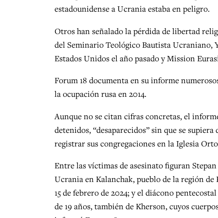
estadounidense a Ucrania estaba en peligro.
Otros han señalado la pérdida de libertad relig
del Seminario Teológico Bautista Ucraniano, Y
Estados Unidos el año pasado y Mission Euras
Forum 18 documenta en su informe numerosos de
la ocupación rusa en 2014.
Aunque no se citan cifras concretas, el inform
detenidos, “desaparecidos” sin que se supiera 
registrar sus congregaciones en la Iglesia Ort
Entre las víctimas de asesinato figuran Stepan
Ucrania en Kalanchak, pueblo de la región de K
15 de febrero de 2024; y el diácono pentecosta
de 19 años, también de Kherson, cuyos cuerpo