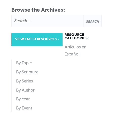
Browse the Archives:
SEARCH
FOR:
RESOURCE
CATEGORIES:
VIEW LATEST RESOURCES
Articulos en
Español
By Topic
By Scripture
By Series
By Author
By Year
By Event