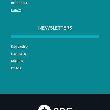
BP Toolbox
Comics
NEWSLETTERS
Discipleship
Leadership
Missions
Politics