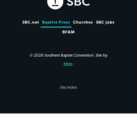
SBC.net
Baptist Press
Churches
SBC Jobs
BF&M
© 2026 Southern Baptist Convention. Site by
Mere
.
Site Index