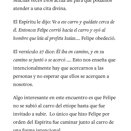
Muchas veces Dios actúa así para que podamos
atender a una cita divina.
El Espíritu le dijo
: Ve a ese carro y quédate cerca de
él. Entonces Felipe corrió hacia el carro y oyó al
hombre que leía al profeta Isaías….
Felipe obedeció.
El versículo 27 dice:
Él iba en camino, y en su
camino se juntó o se acercó …
. Esto nos enseña que
intencionalmente hay que acercarnos a las
personas y no esperar que ellos se acerquen a
nosotros.
Algo interesante en este encuentro es que Felipe
no se subió al carro del etíope hasta que fue
invitado a subir. Lo único que hizo Felipe por
orden del Espíritu fue caminar junto al carro de
una forma intencional.