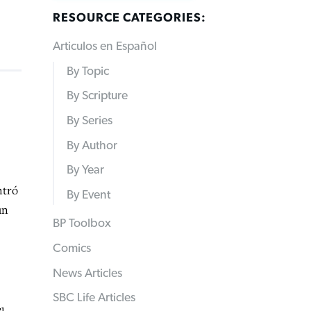
RESOURCE CATEGORIES:
Articulos en Español
By Topic
By Scripture
By Series
By Author
By Year
ntró
By Event
un
BP Toolbox
Comics
News Articles
SBC Life Articles