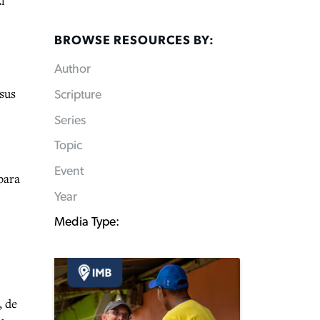
l
BROWSE RESOURCES BY:
Author
 sus
Scripture
Series
Topic
Event
para
Year
Media Type:
, de