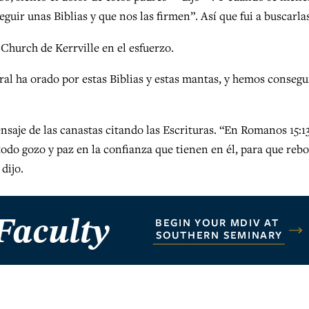
guir unas Biblias y que nos las firmen”. Así que fui a buscarlas
 Church de Kerrville en el esfuerzo.
oral ha orado por estas Biblias y estas mantas, y hemos conseg
saje de las canastas citando las Escrituras. “En Romanos 15:13
 todo gozo y paz en la confianza que tienen en él, para que reb
dijo.