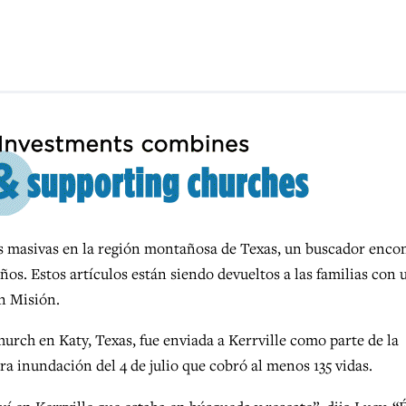
masivas en la región montañosa de Texas, un buscador enco
os. Estos artículos están siendo devueltos a las familias con 
en Misión.
urch en Katy, Texas, fue enviada a Kerrville como parte de la
a inundación del 4 de julio que cobró al menos 135 vidas.