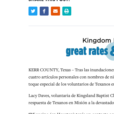
KERR COUNTY, Texas – Tras las inundaciones 
cuatro artículos personales con nombres de niñ
toque especial de los voluntarios de Texanos 
Lacy Daves, voluntaria de Kingsland Baptist Ch
respuesta de Texanos en Misión a la devastador