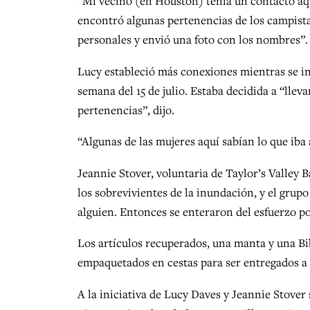
“Mi vecino (en Houston) tenía un contacto aquí
encontró algunas pertenencias de los campista
personales y envió una foto con los nombres”.
Lucy estableció más conexiones mientras se in
semana del 15 de julio. Estaba decidida a “lleva
pertenencias”, dijo.
“Algunas de las mujeres aquí sabían lo que iba 
Jeannie Stover, voluntaria de Taylor’s Valley
los sobrevivientes de la inundación, y el grup
alguien. Entonces se enteraron del esfuerzo por
Los artículos recuperados, una manta y una Bi
empaquetados en cestas para ser entregados a l
A la iniciativa de Lucy Daves y Jeannie Stover