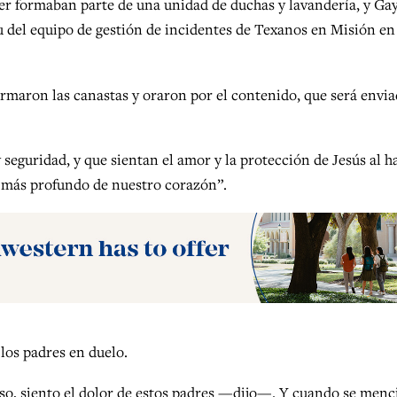
ver formaban parte de una unidad de duchas y lavandería, y Ga
 del equipo de gestión de incidentes de Texanos en Misión en
armaron las canastas y oraron por el contenido, que será envia
 seguridad, y que sientan el amor y la protección de Jesús al h
lo más profundo de nuestro corazón”.
los padres en duelo.
eso, siento el dolor de estos padres —dijo—. Y cuando se men