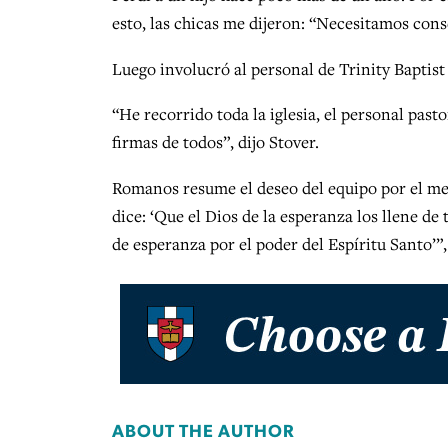
esto, las chicas me dijeron: “Necesitamos conse
Luego involucró al personal de Trinity Baptist
“He recorrido toda la iglesia, el personal past
firmas de todos”, dijo Stover.
Romanos resume el deseo del equipo por el men
dice: ‘Que el Dios de la esperanza los llene de
de esperanza por el poder del Espíritu Santo’”, 
ABOUT THE AUTHOR