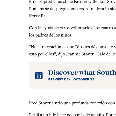
First Baptist Church de Farmersville. Los Sto
Romans se desplegó como coordinadora in situ
Kerrville.
Con la ayuda de otros voluntarios, los cuatro 
los padres de los niños.
“Nuestra oración es que Dios les dé consuelo y
esto por ellos”, dijo Jeannie Stover. “Sale de 
Fred Stover sintió una profunda conexión con 
Perdí a un hijo hace poco más de un año. Por 