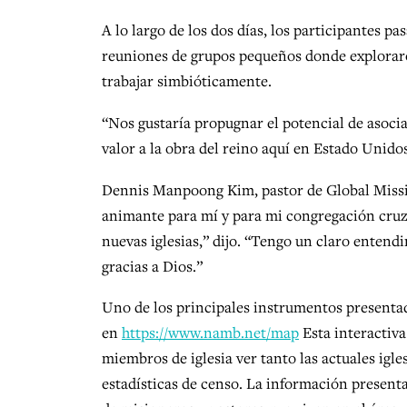
A lo largo de los dos días, los participantes 
reuniones de grupos pequeños donde explorar
trabajar simbióticamente.
“Nos gustaría propugnar el potencial de asoc
valor a la obra del reino aquí en Estado Unidos,
Dennis Manpoong Kim, pastor de Global Missio
animante para mí y para mi congregación cruzar
nuevas iglesias,” dijo. “Tengo un claro entend
gracias a Dios.”
Uno de los principales instrumentos presenta
en
https://www.namb.net/map
Esta interactiva
miembros de iglesia ver tanto las actuales igl
estadísticas de censo. La información presentad