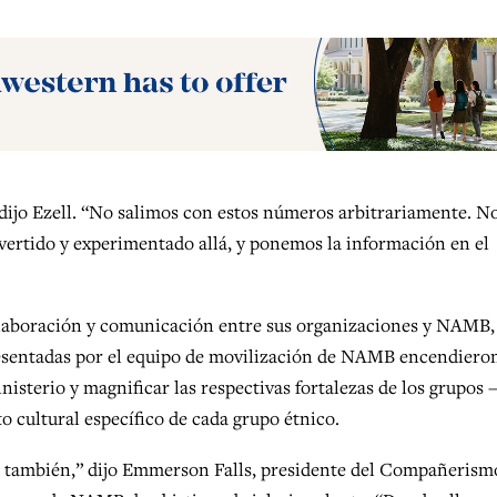
ijo Ezell. “No salimos con estos números arbitrariamente. N
ertido y experimentado allá, y ponemos la información en el
olaboración y comunicación entre sus organizaciones y NAMB,
resentadas por el equipo de movilización de NAMB encendieron
nisterio y magnificar las respectivas fortalezas de los grupos
 cultural específico de cada grupo étnico.
s también,” dijo Emmerson Falls, presidente del Compañerism