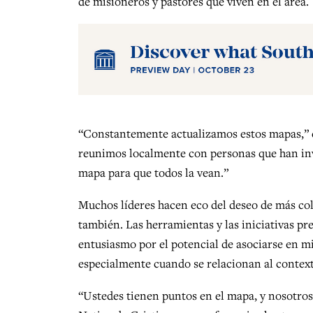
de misioneros y pastores que viven en el área.
“Constantemente actualizamos estos mapas,” d
reunimos localmente con personas que han inv
mapa para que todos la vean.”
Muchos líderes hacen eco del deseo de más c
también. Las herramientas y las iniciativas p
entusiasmo por el potencial de asociarse en mi
especialmente cuando se relacionan al contexto
“Ustedes tienen puntos en el mapa, y nosotro