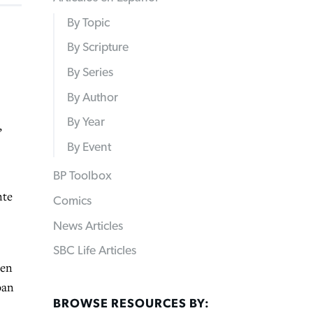
By Topic
By Scripture
By Series
By Author
By Year
,
By Event
BP Toolbox
nte
Comics
News Articles
SBC Life Articles
 en
ban
BROWSE RESOURCES BY: