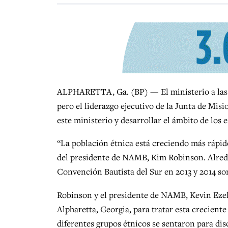
ALPHARETTA, Ga. (BP) — El ministerio a las e
pero el liderazgo ejecutivo de la Junta de Mis
este ministerio y desarrollar el ámbito de los 
“La población étnica está creciendo más rápido
del presidente de NAMB, Kim Robinson. Alreded
Convención Bautista del Sur en 2013 y 2014 so
Robinson y el presidente de NAMB, Kevin Ezel
Alpharetta, Georgia, para tratar esta crecient
diferentes grupos étnicos se sentaron para di