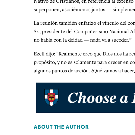
Nativo de Cristianos, en referencia al extenso
superponen, asociémonos juntos — simplement
La reunión también enfatizó el vínculo del co
Sr., presidente del Compañerismo Nacional Afr
no habla con la deidad — nada va a suceder.”
Ezell dijo: “Realmente creo que Dios nos ha 
propósito, y no es solamente para crecer en c
algunos puntos de acción. ¿Qué vamos a hacer,
ABOUT THE AUTHOR