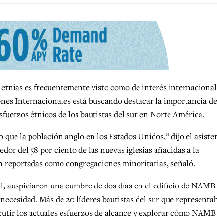
tnias es frecuentemente visto como de interés internacional
iones Internacionales está buscando destacar la importancia de
esfuerzos étnicos de los bautistas del sur en Norte América.
 que la población anglo en los Estados Unidos,” dijo el asiste
or del 58 por ciento de las nuevas iglesias añadidas a la
n reportadas como congregaciones minoritarias, señaló.
l, auspiciaron una cumbre de dos días en el edificio de NAMB
e necesidad. Más de 20 líderes bautistas del sur que representa
scutir los actuales esfuerzos de alcance y explorar cómo NAMB