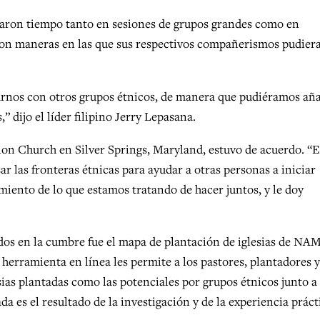
pasaron tiempo tanto en sesiones de grupos grandes como en
on maneras en las que sus respectivos compañerismos pudier
iarnos con otros grupos étnicos, de manera que pudiéramos añ
” dijo el líder filipino Jerry Lepasana.
n Church en Silver Springs, Maryland, estuvo de acuerdo. “E
 las fronteras étnicas para ayudar a otras personas a iniciar
imiento de lo que estamos tratando de hacer juntos, y le doy
dos en la cumbre fue el mapa de plantación de iglesias de NA
 herramienta en línea les permite a los pastores, plantadores y
esias plantadas como las potenciales por grupos étnicos junto a
a es el resultado de la investigación y de la experiencia práct