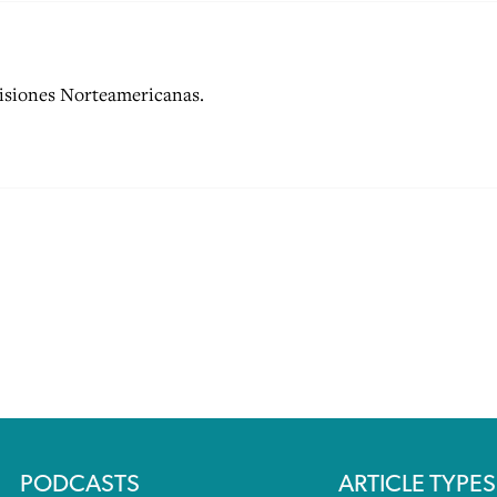
Misiones Norteamericanas.
PODCASTS
ARTICLE TYPES