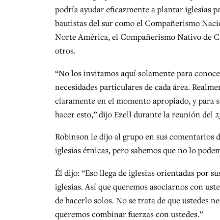
podría ayudar eficazmente a plantar iglesias p
bautistas del sur como el Compañerismo Naci
Norte América, el Compañerismo Nativo de Cr
otros.
“No los invitamos aquí solamente para conocer
necesidades particulares de cada área. Realmen
claramente en el momento apropiado, y para 
hacer esto,” dijo Ezell durante la reunión del 23
Robinson le dijo al grupo en sus comentarios 
iglesias étnicas, pero sabemos que no lo pod
Él dijo: “Eso llega de iglesias orientadas por 
iglesias. Así que queremos asociarnos con ust
de hacerlo solos. No se trata de que ustedes n
queremos combinar fuerzas con ustedes.”