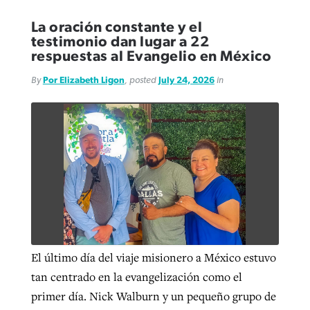
La oración constante y el
testimonio dan lugar a 22
respuestas al Evangelio en México
By
Por Elizabeth Ligon
, posted
July 24, 2026
in
El último día del viaje misionero a México estuvo
tan centrado en la evangelización como el
primer día. Nick Walburn y un pequeño grupo de