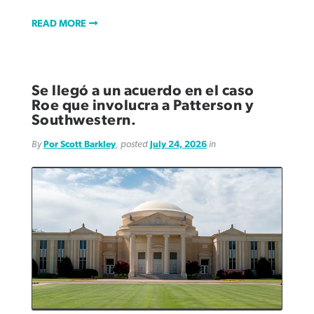
READ MORE
Se llegó a un acuerdo en el caso
Roe que involucra a Patterson y
Southwestern.
By
Por Scott Barkley
, posted
July 24, 2026
in