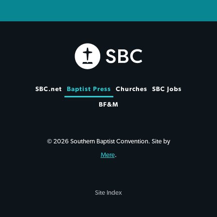
SBC.net
Baptist Press
Churches
SBC Jobs
BF&M
© 2026 Southern Baptist Convention. Site by
Mere
.
Site Index