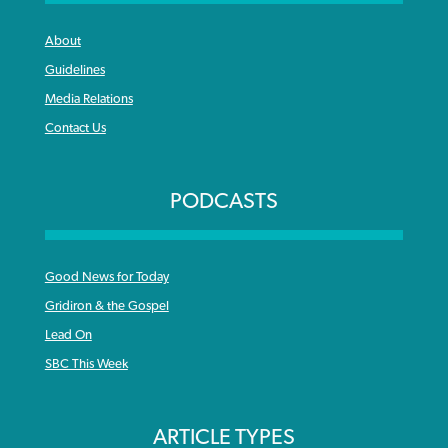
About
Guidelines
Media Relations
Contact Us
PODCASTS
Good News for Today
Gridiron & the Gospel
Lead On
SBC This Week
ARTICLE TYPES