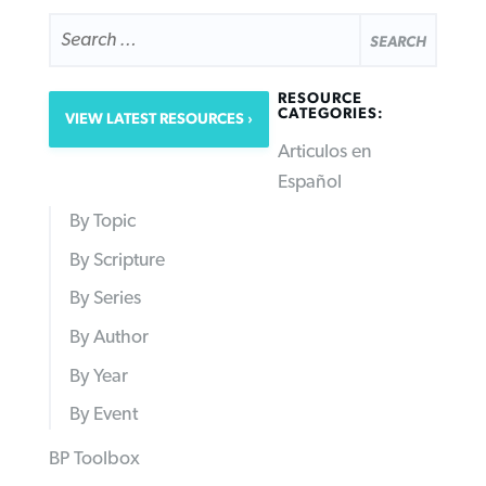
SEARCH
FOR:
RESOURCE
CATEGORIES:
VIEW LATEST RESOURCES
Articulos en
Español
By Topic
By Scripture
By Series
By Author
By Year
By Event
BP Toolbox