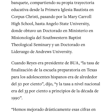
banquete, compartiendo su propia trayectoria
educativa desde la Primera Iglesia Bautista en
Corpus Christi, pasando por la Mary Carroll
High School, hasta Angelo State University,
donde obtuvo un Doctorado en Ministerio en
Misionología del Southwestern Baptist
Theological Seminary y un Doctorado en
Liderazgo de Andrews University.
Cuando Reyes era presidente de BUA, “la tasa de
finalización de la escuela preparatoria en Texas
para los adolescentes hispanos era de alrededor
del 50 por ciento”, dijo, “y la tasa a nivel nacional
era del 33 por ciento a principios de la década de
1990”.
“Hemos mejorado drásticamente esas cifras en