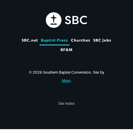
SBC.net
Baptist Press
Churches
SBC Jobs
BF&M
© 2026 Southern Baptist Convention. Site by
Mere
.
Site Index