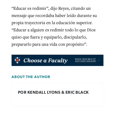
“Educar es redimir”, dijo Reyes, citando un
mensaje que recordaba haber leído durante su
propia trayectoria en la educación superior.
“Educar a alguien es redimir todo lo que Dios
quiso que fuera y equiparlo, discipularlo,
prepararlo para una vida con propósito”.
ABOUT THE AUTHOR
POR KENDALL LYONS & ERIC BLACK