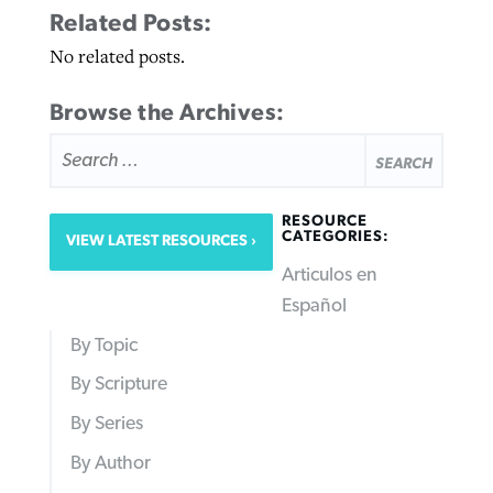
Related Posts:
No related posts.
Browse the Archives:
SEARCH
FOR:
RESOURCE
CATEGORIES:
VIEW LATEST RESOURCES
Articulos en
Español
By Topic
By Scripture
By Series
By Author