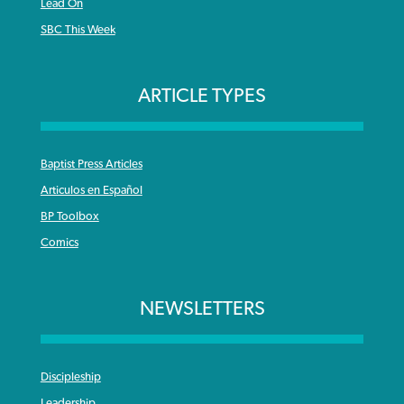
Lead On
SBC This Week
ARTICLE TYPES
Baptist Press Articles
Articulos en Español
BP Toolbox
Comics
NEWSLETTERS
Discipleship
Leadership