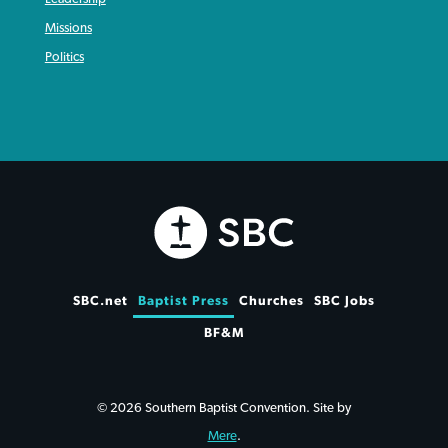
Missions
Politics
SBC.net
Baptist Press
Churches
SBC Jobs
BF&M
© 2026 Southern Baptist Convention. Site by
Mere
.