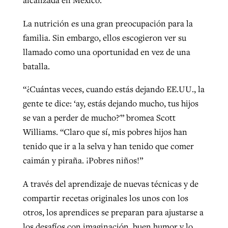
alcanzada en México.
La nutrición es una gran preocupación para la
familia. Sin embargo, ellos escogieron ver su
llamado como una oportunidad en vez de una
batalla.
“¿Cuántas veces, cuando estás dejando EE.UU., la
gente te dice: ‘ay, estás dejando mucho, tus hijos
se van a perder de mucho?'” bromea Scott
Williams. “Claro que sí, mis pobres hijos han
tenido que ir a la selva y han tenido que comer
caimán y piraña. ¡Pobres niños!”
A través del aprendizaje de nuevas técnicas y de
compartir recetas originales los unos con los
otros, los aprendices se preparan para ajustarse a
los desafíos con imaginación, buen humor y lo