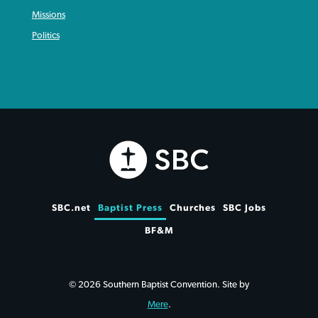
Missions
Politics
SBC.net
Baptist Press
Churches
SBC Jobs
BF&M
© 2026 Southern Baptist Convention. Site by
Mere
.