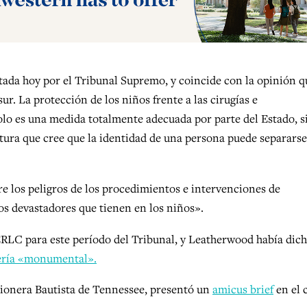
ictada hoy por el Tribunal Supremo, y coincide con la opinión q
ur. La protección de los niños frente a las cirugías e
olo es una medida totalmente adecuada por parte del Estado, s
ura que cree que la identidad de una persona puede separarse
re los peligros de los procedimientos e intervenciones de
os devastadores que tienen en los niños».
 ERLC para este período del Tribunal, y Leatherwood había dic
sería «monumental».
sionera Bautista de Tennessee, presentó un
amicus brief
en el 