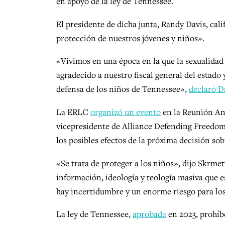
en apoyo de la ley de Tennessee.
El presidente de dicha junta, Randy Davis, cal
protección de nuestros jóvenes y niños».
«Vivimos en una época en la que la sexualidad
agradecido a nuestro fiscal general del estado
defensa de los niños de Tennessee»,
declaró D
La ERLC
organizó un evento
en la Reunión Anu
vicepresidente de Alliance Defending Freedom
los posibles efectos de la próxima decisión sobr
«Se trata de proteger a los niños», dijo Skrm
información, ideología y teología masiva que 
hay incertidumbre y un enorme riesgo para los 
La ley de Tennessee,
aprobada
en 2023, prohíb