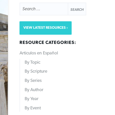
SEARCH
FOR:
VIEW LATEST RESOURCES
RESOURCE CATEGORIES:
Articulos en Español
By Topic
By Scripture
By Series
By Author
By Year
By Event