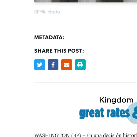
BP file photo
METADATA:
SHARE THIS POST:
WASHINGTON (BP) – En una decisión histórica