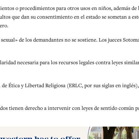
ientos o procedimientos para otros usos en niños, además de 
dultos que dan su consentimiento en el estado se sometan a est
ero.
 sexual» de los demandantes no se sostiene. Los jueces Sotom
laridad necesaria para los recursos legales contra leyes simila
e Ética y Libertad Religiosa (ERLC, por sus siglas en inglés),
dos tienen derecho a intervenir con leyes de sentido común p