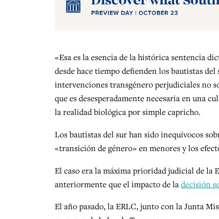
«Esa es la esencia de la histórica sentencia d
desde hace tiempo defienden los bautistas del s
intervenciones transgénero perjudiciales no s
que es desesperadamente necesaria en una cult
la realidad biológica por simple capricho.
Los bautistas del sur han sido inequívocos sob
«transición de género» en menores y los efect
El caso era la máxima prioridad judicial de la
anteriormente que el impacto de la
decisión 
El año pasado, la ERLC, junto con la Junta Mi