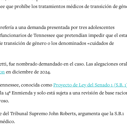
see que prohíbe los tratamientos médicos de transición de gén
e refería a una demanda presentada por tres adolescentes
 funcionarios de Tennessee que pretendían impedir que el est
 de transición de género o los denominados «cuidados de
etti, fue nombrado demandado en el caso. Las alegaciones oral
ron
en diciembre de 2024.
 Tennessee, conocida como
Proyecto de Ley del Senado 1 (S.B. 1
la 14ª Enmienda y solo está sujeta a una revisión de base racio
roso.
te del Tribunal Supremo John Roberts, argumenta que la S.B.1
 médico.