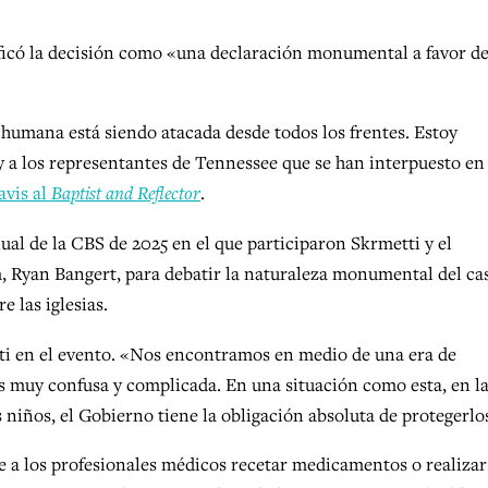
ificó la decisión como «una declaración monumental a favor de
 humana está siendo atacada desde todos los frentes. Estoy
 y a los representantes de Tennessee que se han interpuesto en
avis al
Baptist and Reflector
.
al de la CBS de 2025 en el que participaron Skrmetti y el
, Ryan Bangert, para debatir la naturaleza monumental del ca
e las iglesias.
etti en el evento. «Nos encontramos en medio de una era de
es muy confusa y complicada. En una situación como esta, en l
niños, el Gobierno tiene la obligación absoluta de protegerlo
e a los profesionales médicos recetar medicamentos o realizar