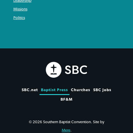
Leadership
Missions
Politics
SBC.net
Baptist Press
Churches
SBC Jobs
BF&M
© 2026 Southern Baptist Convention. Site by
Mere
.